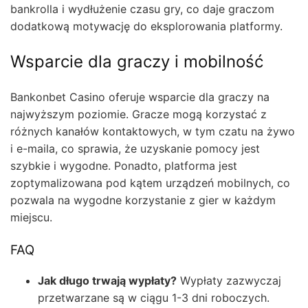
bankrolla i wydłużenie czasu gry, co daje graczom
dodatkową motywację do eksplorowania platformy.
Wsparcie dla graczy i mobilność
Bankonbet Casino oferuje wsparcie dla graczy na
najwyższym poziomie. Gracze mogą korzystać z
różnych kanałów kontaktowych, w tym czatu na żywo
i e-maila, co sprawia, że uzyskanie pomocy jest
szybkie i wygodne. Ponadto, platforma jest
zoptymalizowana pod kątem urządzeń mobilnych, co
pozwala na wygodne korzystanie z gier w każdym
miejscu.
FAQ
Jak długo trwają wypłaty?
Wypłaty zazwyczaj
przetwarzane są w ciągu 1-3 dni roboczych.