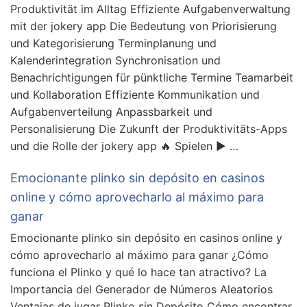
Produktivität im Alltag Effiziente Aufgabenverwaltung
mit der jokery app Die Bedeutung von Priorisierung
und Kategorisierung Terminplanung und
Kalenderintegration Synchronisation und
Benachrichtigungen für pünktliche Termine Teamarbeit
und Kollaboration Effiziente Kommunikation und
Aufgabenverteilung Anpassbarkeit und
Personalisierung Die Zukunft der Produktivitäts-Apps
und die Rolle der jokery app 🔥 Spielen ▶️ …
Emocionante plinko sin depósito en casinos
online y cómo aprovecharlo al máximo para
ganar
Emocionante plinko sin depósito en casinos online y
cómo aprovecharlo al máximo para ganar ¿Cómo
funciona el Plinko y qué lo hace tan atractivo? La
Importancia del Generador de Números Aleatorios
Ventajas de jugar Plinko sin Depósito Cómo encontrar