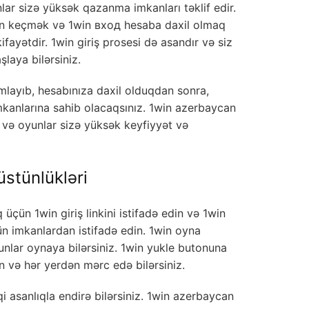
lar sizə yüksək qazanma imkanları təklif edir.
an keçmək və 1win вход hesaba daxil olmaq
fayətdir. 1win giriş prosesi də asandır və siz
laya bilərsiniz.
mlayıb, hesabınıza daxil olduqdan sonra,
kanlarına sahib olacaqsınız. 1win azerbaycan
ər və oyunlar sizə yüksək keyfiyyət və
üstünlükləri
üçün 1win giriş linkini istifadə edin və 1win
n imkanlardan istifadə edin. 1win oyna
unlar oynaya bilərsiniz. 1win yukle butonuna
n və hər yerdən mərc edə bilərsiniz.
iqi asanlıqla endirə bilərsiniz. 1win azerbaycan