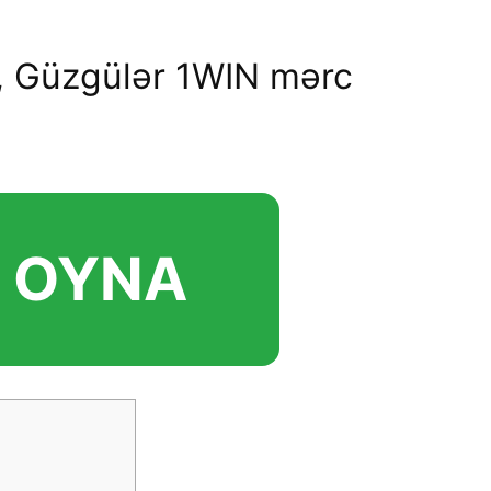
, Güzgülər 1WIN mərc
️ OYNA