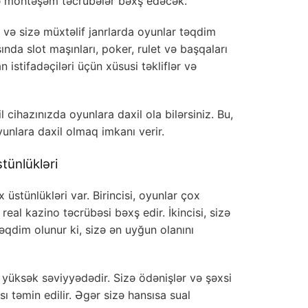
zə möhtəşəm təcrübələr bəxş edəcək.
 və sizə müxtəlif janrlarda oyunlar təqdim
ında slot maşınları, poker, rulet və başqaları
 istifadəçiləri üçün xüsusi təkliflər və
cihazınızda oyunlara daxil ola bilərsiniz. Bu,
unlara daxil olmaq imkanı verir.
tünlükləri
 üstünlükləri var. Birincisi, oyunlar çox
eal kazino təcrübəsi bəxş edir. İkincisi, sizə
əqdim olunur ki, sizə ən uyğun olanını
 yüksək səviyyədədir. Sizə ödənişlər və şəxsi
 təmin edilir. Əgər sizə hansısa sual