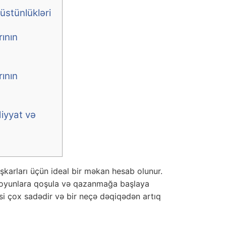
üstünlükləri
ının
ının
iyyat və
karları üçün ideal bir məkan hesab olunur.
l oyunlara qoşula və qazanmağa başlaya
esi çox sadədir və bir neçə dəqiqədən artıq