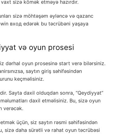
 vaxt sizə kömək etməyə hazırdır.
unları sizə möhtəşəm əyləncə və qazanc
 1win вход edərək bu təcrübəni yaşaya
iyyat və oyun prosesi
iz dərhal oyun prosesinə start verə bilərsiniz.
nirsınızsa, saytın giriş səhifəsindən
urunu keçməlisiniz.
dir. Sayta daxil olduqdan sonra, “Qeydiyyat”
 məlumatları daxil etməlisiniz. Bu, sizə oyun
n verəcək.
 etmək üçün, siz saytın rəsmi səhifəsindən
u, sizə daha sürətli və rahat oyun təcrübəsi