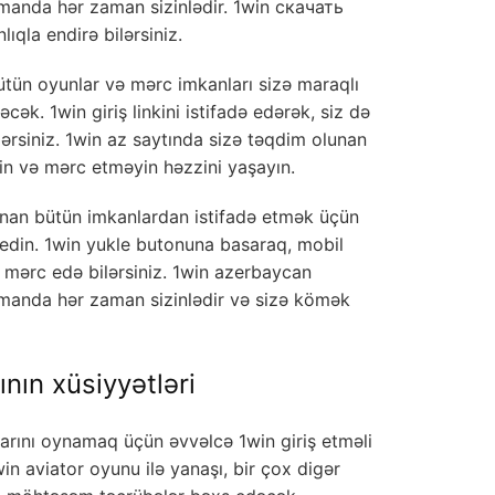
manda hər zaman sizinlədir. 1win скачать
lıqla endirə bilərsiniz.
tün oyunlar və mərc imkanları sizə maraqlı
k. 1win giriş linkini istifadə edərək, siz də
lərsiniz. 1win az saytında sizə təqdim olunan
in və mərc etməyin həzzini yaşayın.
unan bütün imkanlardan istifadə etmək üçün
 edin. 1win yukle butonuna basaraq, mobil
n mərc edə bilərsiniz. 1win azerbaycan
manda hər zaman sizinlədir və sizə kömək
nın xüsiyyətləri
arını oynamaq üçün əvvəlcə 1win giriş etməli
win aviator oyunu ilə yanaşı, bir çox digər