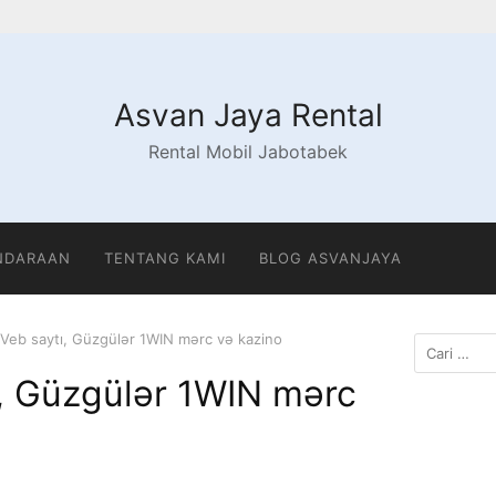
Asvan Jaya Rental
Rental Mobil Jabotabek
ENDARAAN
TENTANG KAMI
BLOG ASVANJAYA
Veb saytı, Güzgülər 1WIN mərc və kazino
, Güzgülər 1WIN mərc