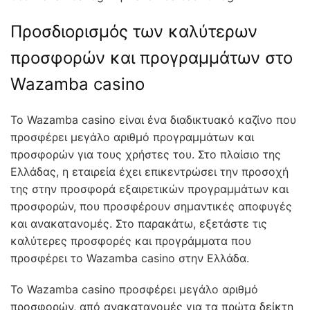
Προσδιορισμός των καλύτερων
προσφορών και προγραμμάτων στο
Wazamba casino
Το Wazamba casino είναι ένα διαδικτυακό καζίνο που
προσφέρει μεγάλο αριθμό προγραμμάτων και
προσφορών για τους χρήστες του. Στο πλαίσιο της
Ελλάδας, η εταιρεία έχει επικεντρώσει την προσοχή
της στην προσφορά εξαιρετικών προγραμμάτων και
προσφορών, που προσφέρουν σημαντικές αποφυγές
και ανακατανομές. Στο παρακάτω, εξετάστε τις
καλύτερες προσφορές και προγράμματα που
προσφέρει το Wazamba casino στην Ελλάδα.
Το Wazamba casino προσφέρει μεγάλο αριθμό
προσφορών, από ανακατανομές για τα πρώτα δείκτη