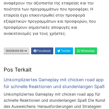
αναφέρουν την αξιοπιστία της εταιρείας και την
ποιότητα των προγραμμάτων που προσφέρει. Η
εταιρεία έχει επικεντρωθεί στην προσφορά
εξαιρετικών προγραμμάτων και προσφορών, που
προσφέρουν σημαντικές αποφυγές και
ανακατανομές για τους χρήστες.
BAGIKAN INI
Facebook
Twitter
WhatsApp
Pos Terkait
Unkompliziertes Gameplay mit chicken road app
für schnelle Reaktionen und stundenlangen Spaß
Unkompliziertes Gameplay mit chicken road app für
schnelle Reaktionen und stundenlangen Spaß Die Kunst
des Ausweichens: Herausforderungen und Strategien