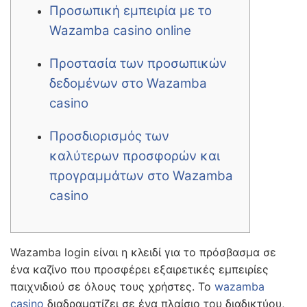
Προσωπική εμπειρία με το
Wazamba casino online
Προστασία των προσωπικών
δεδομένων στο Wazamba
casino
Προσδιορισμός των
καλύτερων προσφορών και
προγραμμάτων στο Wazamba
casino
Wazamba login είναι η κλειδί για το πρόσβασμα σε
ένα καζίνο που προσφέρει εξαιρετικές εμπειρίες
παιχνιδιού σε όλους τους χρήστες. Το
wazamba
casino
διαδραματίζει σε ένα πλαίσιο του διαδικτύου,