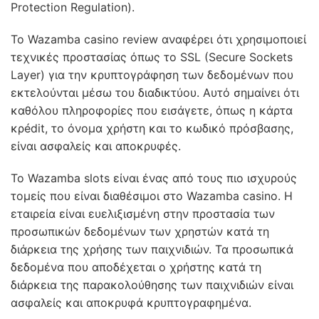
Protection Regulation).
Το Wazamba casino review αναφέρει ότι χρησιμοποιεί
τεχνικές προστασίας όπως το SSL (Secure Sockets
Layer) για την κρυπτογράφηση των δεδομένων που
εκτελούνται μέσω του διαδικτύου. Αυτό σημαίνει ότι
καθόλου πληροφορίες που εισάγετε, όπως η κάρτα
κρédit, το όνομα χρήστη και το κωδικό πρόσβασης,
είναι ασφαλείς και αποκρυφές.
Το Wazamba slots είναι ένας από τους πιο ισχυρούς
τομείς που είναι διαθέσιμοι στο Wazamba casino. Η
εταιρεία είναι ευελιξισμένη στην προστασία των
προσωπικών δεδομένων των χρηστών κατά τη
διάρκεια της χρήσης των παιχνιδιών. Τα προσωπικά
δεδομένα που αποδέχεται ο χρήστης κατά τη
διάρκεια της παρακολούθησης των παιχνιδιών είναι
ασφαλείς και αποκρυφά κρυπτογραφημένα.