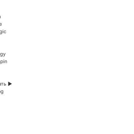
m
e
gic
egy
spin
ть ▶️
ng