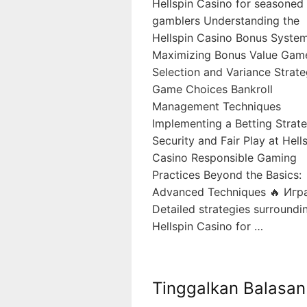
Hellspin Casino for seasoned
gamblers Understanding the
Hellspin Casino Bonus Syste
Maximizing Bonus Value Gam
Selection and Variance Strate
Game Choices Bankroll
Management Techniques
Implementing a Betting Strat
Security and Fair Play at Hell
Casino Responsible Gaming
Practices Beyond the Basics:
Advanced Techniques 🔥 Игра
Detailed strategies surroundi
Hellspin Casino for …
Tinggalkan Balasan