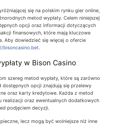
różniającej się na polskim rynku gier online,
óżnorodnych metod wypłaty. Celem niniejszej
stępnych opcji oraz informacji dotyczących
sakcji finansowych, które mają kluczowe
. Aby dowiedzieć się więcej o ofercie
://bisoncasino.bet
.
ypłaty w Bison Casino
om szereg metod wypłaty, które są zarówno
d dostępnych opcji znajdują się przelewy
zne oraz karty kredytowe. Każda z metod
u realizacji oraz ewentualnych dodatkowych
ed podjęciem decyzji.
ieczne, lecz mogą być wolniejsze niż inne