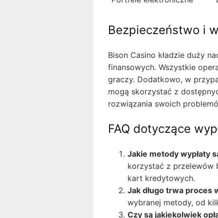
Bezpieczeństwo i w
Bison Casino kładzie duży na
finansowych. Wszystkie oper
graczy. Dodatkowo, w przypa
mogą skorzystać z dostępnyc
rozwiązania swoich problem
FAQ dotyczące wypł
Jakie metody wypłaty 
korzystać z przelewów b
kart kredytowych.
Jak długo trwa proces 
wybranej metody, od kil
Czy są jakiekolwiek opł