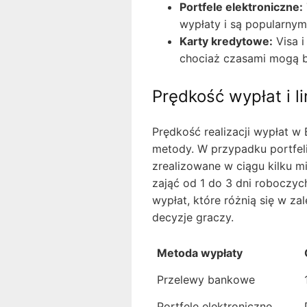
Portfele elektroniczne:
wypłaty i są popularny
Karty kredytowe:
Visa i
chociaż czasami mogą b
Prędkość wypłat i li
Prędkość realizacji wypłat w
metody. W przypadku portfel
zrealizowane w ciągu kilku 
zająć od 1 do 3 dni roboczyc
wypłat, które różnią się w z
decyzje graczy.
Metoda wypłaty
Przelewy bankowe
Portfele elektroniczne