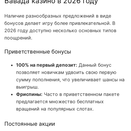
Вавада казино в 2026 году
Наличие разнообразных предложений в виде
бонусов делает игру более привлекательной. В
2026 году доступно несколько основных типов
поощрений.
Приветственные бонусы
100% на первый депозит:
Данный бонус
позволяет новичкам удвоить свою первую
сумму пополнения, что увеличивает шансы на
выигрыш.
Фриспины:
Часто в приветственном пакете
предлагается множество бесплатных
вращений на популярных слотах.
Постоянные акции