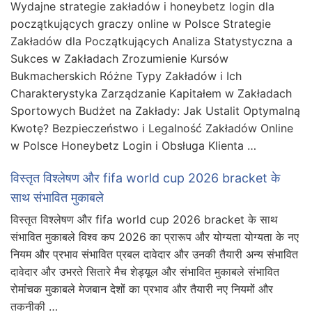
Wydajne strategie zakładów i honeybetz login dla
początkujących graczy online w Polsce Strategie
Zakładów dla Początkujących Analiza Statystyczna a
Sukces w Zakładach Zrozumienie Kursów
Bukmacherskich Różne Typy Zakładów i Ich
Charakterystyka Zarządzanie Kapitałem w Zakładach
Sportowych Budżet na Zakłady: Jak Ustalit Optymalną
Kwotę? Bezpieczeństwo i Legalność Zakładów Online
w Polsce Honeybetz Login i Obsługa Klienta …
विस्तृत विश्लेषण और fifa world cup 2026 bracket के
साथ संभावित मुकाबले
विस्तृत विश्लेषण और fifa world cup 2026 bracket के साथ
संभावित मुकाबले विश्व कप 2026 का प्रारूप और योग्यता योग्यता के नए
नियम और प्रभाव संभावित प्रबल दावेदार और उनकी तैयारी अन्य संभावित
दावेदार और उभरते सितारे मैच शेड्यूल और संभावित मुकाबले संभावित
रोमांचक मुकाबले मेजबान देशों का प्रभाव और तैयारी नए नियमों और
तकनीकी …