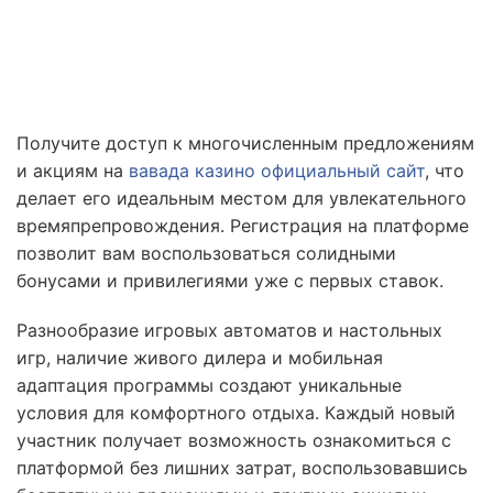
Получите доступ к многочисленным предложениям
и акциям на
вавада казино официальный сайт
, что
делает его идеальным местом для увлекательного
времяпрепровождения. Регистрация на платформе
позволит вам воспользоваться солидными
бонусами и привилегиями уже с первых ставок.
Разнообразие игровых автоматов и настольных
игр, наличие живого дилера и мобильная
адаптация программы создают уникальные
условия для комфортного отдыха. Каждый новый
участник получает возможность ознакомиться с
платформой без лишних затрат, воспользовавшись