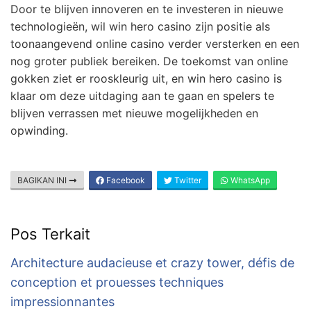
Door te blijven innoveren en te investeren in nieuwe
technologieën, wil win hero casino zijn positie als
toonaangevend online casino verder versterken en een
nog groter publiek bereiken. De toekomst van online
gokken ziet er rooskleurig uit, en win hero casino is
klaar om deze uitdaging aan te gaan en spelers te
blijven verrassen met nieuwe mogelijkheden en
opwinding.
BAGIKAN INI
Facebook
Twitter
WhatsApp
Pos Terkait
Architecture audacieuse et crazy tower, défis de
conception et prouesses techniques
impressionnantes