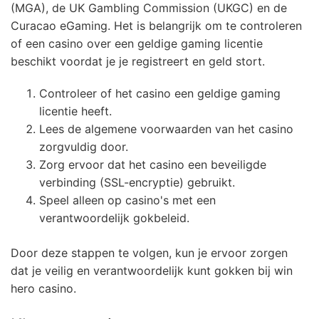
(MGA), de UK Gambling Commission (UKGC) en de
Curacao eGaming. Het is belangrijk om te controleren
of een casino over een geldige gaming licentie
beschikt voordat je je registreert en geld stort.
Controleer of het casino een geldige gaming
licentie heeft.
Lees de algemene voorwaarden van het casino
zorgvuldig door.
Zorg ervoor dat het casino een beveiligde
verbinding (SSL-encryptie) gebruikt.
Speel alleen op casino's met een
verantwoordelijk gokbeleid.
Door deze stappen te volgen, kun je ervoor zorgen
dat je veilig en verantwoordelijk kunt gokken bij win
hero casino.