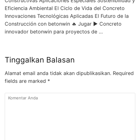
Constructivas Aplicaciones Especiales Sostenibilidad y
Eficiencia Ambiental El Ciclo de Vida del Concreto
Innovaciones Tecnológicas Aplicadas El Futuro de la
Construcción con betonwin 🔥 Jugar ▶️ Concreto
innovador betonwin para proyectos de …
Tinggalkan Balasan
Alamat email anda tidak akan dipublikasikan.
Required
fields are marked
*