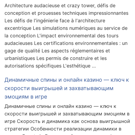
Architecture audacieuse et crazy tower, défis de
conception et prouesses techniques impressionnantes
Les défis de l'ingénierie face à l'architecture
excentrique Les simulations numériques au service de
la conception L'impact environnemental des tours
audacieuses Les certifications environnementales : un
gage de qualité Les aspects réglementaires et
urbanistiques Les permis de construire et les
autorisations spécifiques L'esthétique …
Динамичные спины и онлайн казино — ключ к
скорости выигрышей и захватывающим
эмоциям в игре
Динамичные спины и онлайн казино — ключ к
скорости выигрышей и захватывающим эмоциям в
игре Скорость и динамика как основа выигрышной
стратегии Особенности реализации динамики в