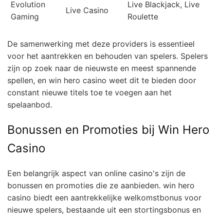
Evolution
Live Blackjack, Live
Live Casino
Gaming
Roulette
De samenwerking met deze providers is essentieel
voor het aantrekken en behouden van spelers. Spelers
zijn op zoek naar de nieuwste en meest spannende
spellen, en win hero casino weet dit te bieden door
constant nieuwe titels toe te voegen aan het
spelaanbod.
Bonussen en Promoties bij Win Hero
Casino
Een belangrijk aspect van online casino's zijn de
bonussen en promoties die ze aanbieden. win hero
casino biedt een aantrekkelijke welkomstbonus voor
nieuwe spelers, bestaande uit een stortingsbonus en