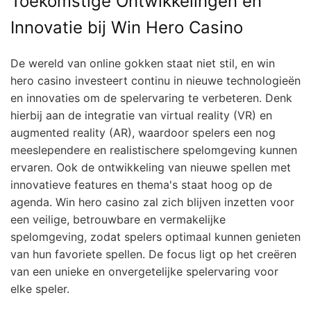
Toekomstige Ontwikkelingen en
Innovatie bij Win Hero Casino
De wereld van online gokken staat niet stil, en win
hero casino investeert continu in nieuwe technologieën
en innovaties om de spelervaring te verbeteren. Denk
hierbij aan de integratie van virtual reality (VR) en
augmented reality (AR), waardoor spelers een nog
meeslependere en realistischere spelomgeving kunnen
ervaren. Ook de ontwikkeling van nieuwe spellen met
innovatieve features en thema's staat hoog op de
agenda. Win hero casino zal zich blijven inzetten voor
een veilige, betrouwbare en vermakelijke
spelomgeving, zodat spelers optimaal kunnen genieten
van hun favoriete spellen. De focus ligt op het creëren
van een unieke en onvergetelijke spelervaring voor
elke speler.