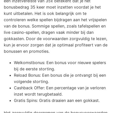
een inzetvereiste van 35x betekent dat je het
bonusbedrag 35 keer moet inzetten voordat je het
kunt uitbetalen. Het is ook belangrijk om te
controleren welke spellen bijdragen aan het vrijspelen
van de bonus. Sommige spellen, zoals tafelspellen en
live casino-spellen, dragen vaak minder bij dan
gokkasten. Door de voorwaarden zorgvuldig te lezen,
kun je ervoor zorgen dat je optimaal profiteert van de
bonussen en promoties.
Welkomstbonus: Een bonus voor nieuwe spelers
bij de eerste storting.
Reload Bonus: Een bonus die je ontvangt bij een
volgende storting.
Cashback Offer: Een percentage van je verloren
inzet wordt terugbetaald.
Gratis Spins: Gratis draaien aan een gokkast.
Het zorgvuldig doornemen van de bonusvoorwaarden