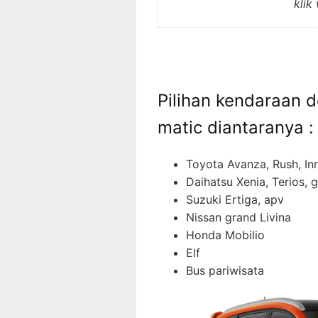
klik
Pilihan kendaraan 
matic diantaranya :
Toyota Avanza, Rush, In
Daihatsu Xenia, Terios, 
Suzuki Ertiga, apv
Nissan grand Livina
Honda Mobilio
Elf
Bus pariwisata