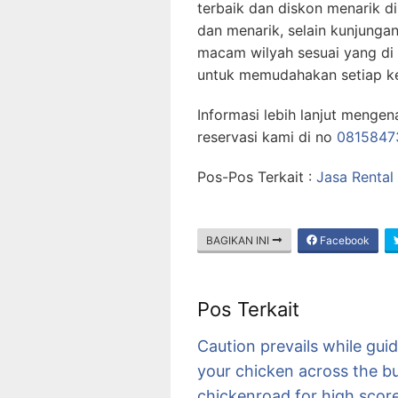
terbaik dan diskon menarik di
dan menarik, selain kunjungan
macam wilyah sesuai yang di
untuk memudahakan setiap k
Informasi lebih lanjut mengen
reservasi kami di no
0815847
Pos-Pos Terkait :
Jasa Rental
BAGIKAN INI
Facebook
Pos Terkait
Caution prevails while gui
your chicken across the b
chickenroad for high scor