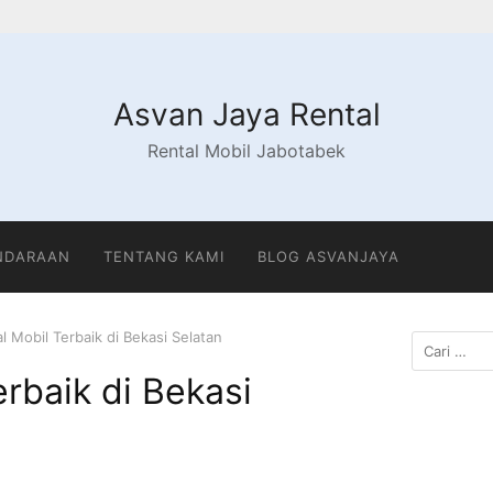
Asvan Jaya Rental
Rental Mobil Jabotabek
ENDARAAN
TENTANG KAMI
BLOG ASVANJAYA
l Mobil Terbaik di Bekasi Selatan
erbaik di Bekasi