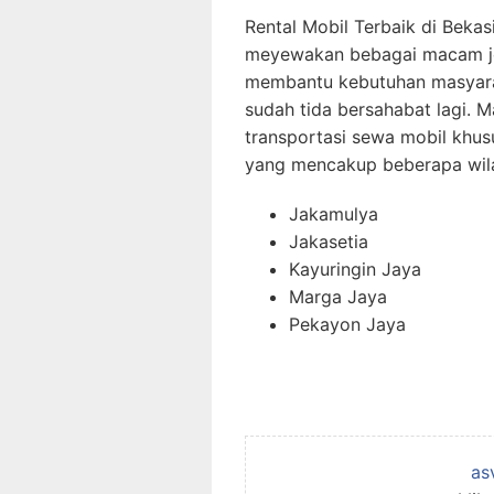
Rental Mobil Terbaik di Beka
meyewakan bebagai macam jen
membantu kebutuhan masyaraka
sudah tida bersahabat lagi. M
transportasi sewa mobil khus
yang mencakup beberapa wila
Jakamulya
Jakasetia
Kayuringin Jaya
Marga Jaya
Pekayon Jaya
as