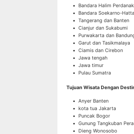
Bandara Halim Perdana
Bandara Soekarno-Hatt
Tangerang dan Banten
Cianjur dan Sukabumi
Purwakarta dan Bandun
Garut dan Tasikmalaya
Ciamis dan Cirebon
Jawa tengah
Jawa timur
Pulau Sumatra
Tujuan Wisata Dengan Destin
Anyer Banten
kota tua Jakarta
Puncak Bogor
Gunung Tangkuban Pera
Dieng Wonosobo