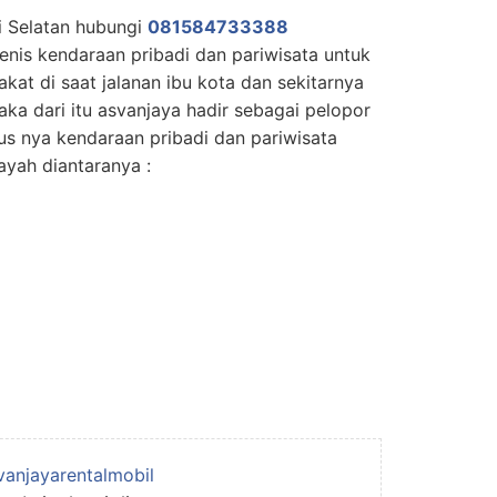
si Selatan hubungi
081584733388
is kendaraan pribadi dan pariwisata untuk
t di saat jalanan ibu kota dan sekitarnya
aka dari itu asvanjaya hadir sebagai pelopor
us nya kendaraan pribadi dan pariwisata
yah diantaranya :
vanjayarentalmobil