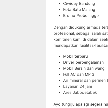
Ciwidey Bandung
Kota Batu Malang
Bromo Probolinggo
Dengan didukung armada terb
profesional, sebagai salah s
komitmen kami di dalam seeti
mendapatkan fasilitas-fasilit
Mobil terbaru
Driver berpengalaman
Mobil Bersih dan wangi
Full AC dan MP 3
Air mineral dan permen (
Layanan 24 jam
Area Jabodetabek
Ayo tunggu apalagi segera h