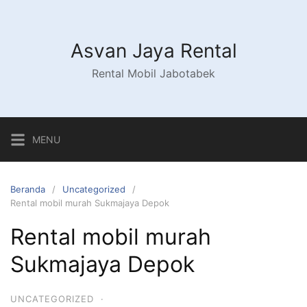
Asvan Jaya Rental
Rental Mobil Jabotabek
MENU
Beranda
Uncategorized
Rental mobil murah Sukmajaya Depok
Rental mobil murah
Sukmajaya Depok
UNCATEGORIZED
·