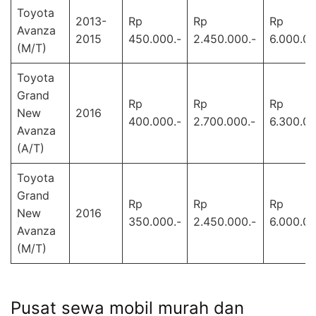
Toyota
2013-
Rp
Rp
Rp
Avanza
2015
450.000.-
2.450.000.-
6.000.00
(M/T)
Toyota
Grand
Rp
Rp
Rp
New
2016
400.000.-
2.700.000.-
6.300.00
Avanza
(A/T)
Toyota
Grand
Rp
Rp
Rp
New
2016
350.000.-
2.450.000.-
6.000.00
Avanza
(M/T)
Pusat sewa mobil murah dan