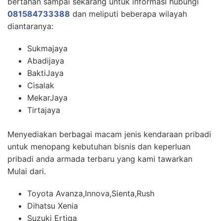
bertahan sampai sekarang untuk informasi hubungi
081584733388
dan meliputi beberapa wilayah
diantaranya:
Sukmajaya
Abadijaya
BaktiJaya
Cisalak
MekarJaya
Tirtajaya
Menyediakan berbagai macam jenis kendaraan pribadi
untuk menopang kebutuhan bisnis dan keperluan
pribadi anda armada terbaru yang kami tawarkan
Mulai dari.
Toyota Avanza,Innova,Sienta,Rush
Dihatsu Xenia
Suzuki Ertiga