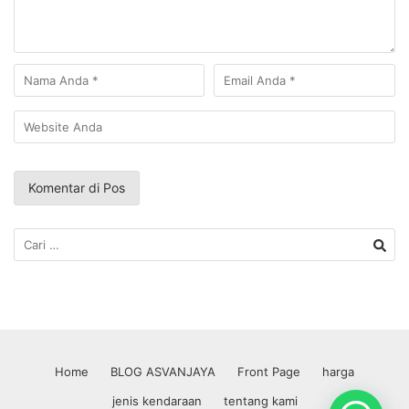
Home
BLOG ASVANJAYA
Front Page
harga
jenis kendaraan
tentang kami