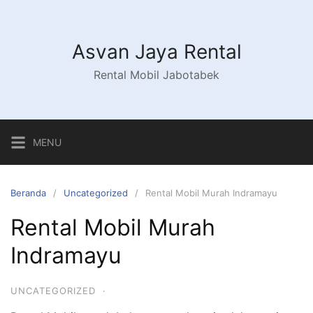
Asvan Jaya Rental
Rental Mobil Jabotabek
MENU
Beranda
Uncategorized
Rental Mobil Murah Indramayu
Rental Mobil Murah
Indramayu
UNCATEGORIZED
·