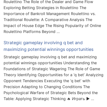
Roulettino The Role of the Dealer and Game Flow
Exploring Betting Strategies in Roulettino The
Importance of Bankroll Management Roulettino vs.
Traditional Roulette: A Comparative Analysis The
Impact of House Edge The Rising Popularity of Online
Roulettino Platforms Beyond …
Strategic gameplay involving q bet and
maximizing potential winnings opportunities
Strategic gameplay involving q bet and maximizing
potential winnings opportunities Understanding the
Foundations of Strategic Wagering The Role of Game
Theory Identifying Opportunities for a ‘q bet’ Analyzing
Opponent Tendencies Executing the ‘q bet’ with
Precision Adapting to Changing Conditions The
Psychological Warfare of Strategic Bets Beyond the
Table: Applying Strategic Thinking 🔥 Играть ▶️ …