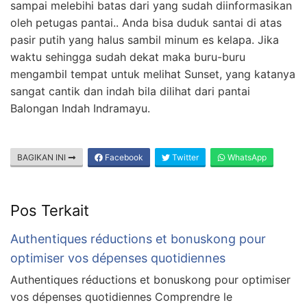
sampai melebihi batas dari yang sudah diinformasikan
oleh petugas pantai.. Anda bisa duduk santai di atas
pasir putih yang halus sambil minum es kelapa. Jika
waktu sehingga sudah dekat maka buru-buru
mengambil tempat untuk melihat Sunset, yang katanya
sangat cantik dan indah bila dilihat dari pantai
Balongan Indah Indramayu.
BAGIKAN INI
Facebook
Twitter
WhatsApp
Pos Terkait
Authentiques réductions et bonuskong pour
optimiser vos dépenses quotidiennes
Authentiques réductions et bonuskong pour optimiser
vos dépenses quotidiennes Comprendre le