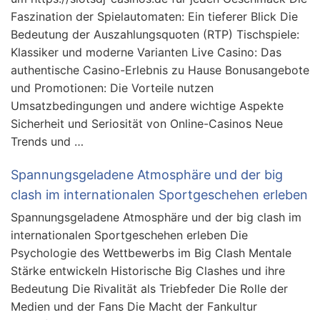
Faszination der Spielautomaten: Ein tieferer Blick Die
Bedeutung der Auszahlungsquoten (RTP) Tischspiele:
Klassiker und moderne Varianten Live Casino: Das
authentische Casino-Erlebnis zu Hause Bonusangebote
und Promotionen: Die Vorteile nutzen
Umsatzbedingungen und andere wichtige Aspekte
Sicherheit und Seriosität von Online-Casinos Neue
Trends und …
Spannungsgeladene Atmosphäre und der big
clash im internationalen Sportgeschehen erleben
Spannungsgeladene Atmosphäre und der big clash im
internationalen Sportgeschehen erleben Die
Psychologie des Wettbewerbs im Big Clash Mentale
Stärke entwickeln Historische Big Clashes und ihre
Bedeutung Die Rivalität als Triebfeder Die Rolle der
Medien und der Fans Die Macht der Fankultur