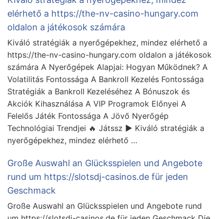
elérhető a https://the-nv-casino-hungary.com
oldalon a játékosok számára
Kiváló stratégiák a nyerőgépekhez, mindez elérhető a
https://the-nv-casino-hungary.com oldalon a játékosok
számára A Nyerőgépek Alapjai: Hogyan Működnek? A
Volatilitás Fontossága A Bankroll Kezelés Fontossága
Stratégiák a Bankroll Kezeléséhez A Bónuszok és
Akciók Kihasználása A VIP Programok Előnyei A
Felelős Játék Fontossága A Jövő Nyerőgép
Technológiai Trendjei 🔥 Játssz ▶️ Kiváló stratégiák a
nyerőgépekhez, mindez elérhető …
Große Auswahl an Glücksspielen und Angebote
rund um https://slotsdj-casinos.de für jeden
Geschmack
Große Auswahl an Glücksspielen und Angebote rund
um https://slotsdj-casinos.de für jeden Geschmack Die