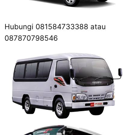
Hubungi 081584733388 atau
087870798546