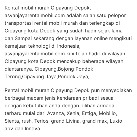
Rental mobil murah Cipayung Depok,
asvanjayarentalmobil.com adalah salah satu pelopor
transportasi rental mobil murah dan terlengkap di
Cipayung kota Depok yang sudah hadir sejak lama
dan Sampai sekarang dengan layanan online mengikuti
kemajuan teknologi di Indonesia,
asvanjayarentalmobil.com kini telah hadir di wilayah
Cipayung kota Depok mencakup beberapa wilayah
diantaranya. Cipayung,Bojong Pondok
Terong,Cipayung Jaya,Pondok Jaya,
Rental mobil murah Cipayung Depok pun menyediakan
berbagai macam jenis kendaraan pribadi sesuai
dengan kebutuhan anda dengan pilihan armada
terbaru mulai dari Avanza, Xenia, Ertiga, Mobilio,
Sienta, rush, Terios, grand Livina, grand max, Luxio,
apv dan Innova