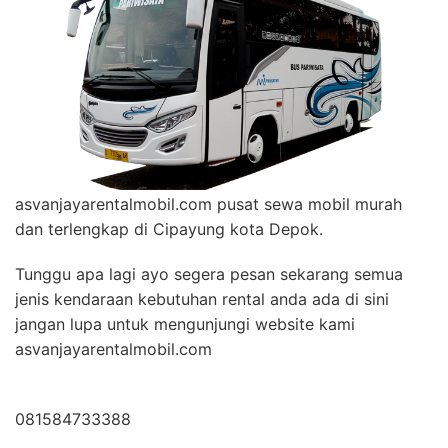
asvanjayarentalmobil.com pusat sewa mobil murah
dan terlengkap di Cipayung kota Depok.
Tunggu apa lagi ayo segera pesan sekarang semua
jenis kendaraan kebutuhan rental anda ada di sini
jangan lupa untuk mengunjungi website kami
asvanjayarentalmobil.com
081584733388