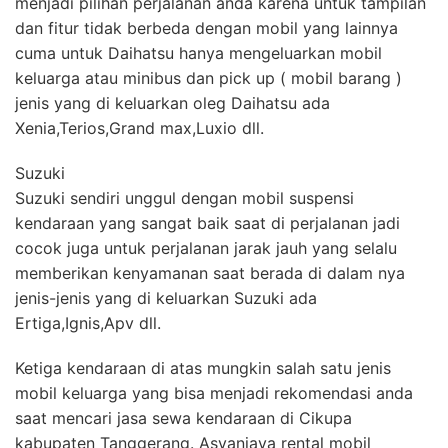
menjadi pilihan perjalanan anda karena untuk tampilan
dan fitur tidak berbeda dengan mobil yang lainnya
cuma untuk Daihatsu hanya mengeluarkan mobil
keluarga atau minibus dan pick up ( mobil barang )
jenis yang di keluarkan oleg Daihatsu ada
Xenia,Terios,Grand max,Luxio dll.
Suzuki
Suzuki sendiri unggul dengan mobil suspensi
kendaraan yang sangat baik saat di perjalanan jadi
cocok juga untuk perjalanan jarak jauh yang selalu
memberikan kenyamanan saat berada di dalam nya
jenis-jenis yang di keluarkan Suzuki ada
Ertiga,Ignis,Apv dll.
Ketiga kendaraan di atas mungkin salah satu jenis
mobil keluarga yang bisa menjadi rekomendasi anda
saat mencari jasa sewa kendaraan di Cikupa
kabupaten Tanggerang. Asvanjaya rental mobil