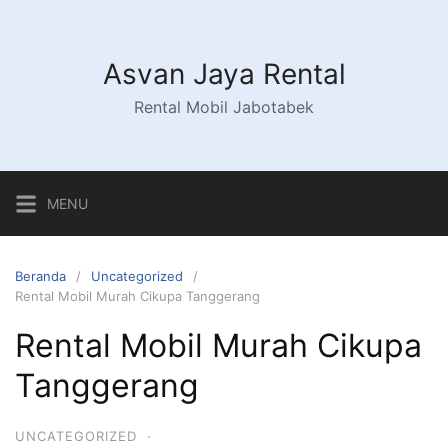
Asvan Jaya Rental
Rental Mobil Jabotabek
MENU
Beranda
Uncategorized
Rental Mobil Murah Cikupa Tanggerang
Rental Mobil Murah Cikupa
Tanggerang
UNCATEGORIZED
·