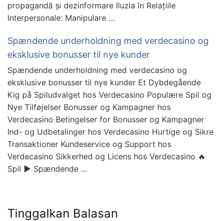
propagandă și dezinformare Iluzia în Relațiile
Interpersonale: Manipulare …
Spændende underholdning med verdecasino og
eksklusive bonusser til nye kunder
Spændende underholdning med verdecasino og
eksklusive bonusser til nye kunder Et Dybdegående
Kig på Spiludvalget hos Verdecasino Populære Spil og
Nye Tilføjelser Bonusser og Kampagner hos
Verdecasino Betingelser for Bonusser og Kampagner
Ind- og Udbetalinger hos Verdecasino Hurtige og Sikre
Transaktioner Kundeservice og Support hos
Verdecasino Sikkerhed og Licens hos Verdecasino 🔥
Spil ▶️ Spændende …
Tinggalkan Balasan