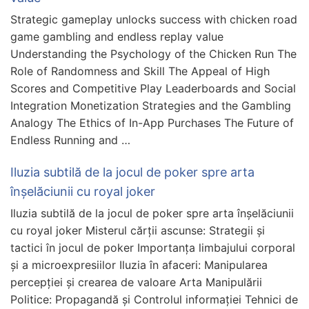
Strategic gameplay unlocks success with chicken road
game gambling and endless replay value
Understanding the Psychology of the Chicken Run The
Role of Randomness and Skill The Appeal of High
Scores and Competitive Play Leaderboards and Social
Integration Monetization Strategies and the Gambling
Analogy The Ethics of In-App Purchases The Future of
Endless Running and …
Iluzia subtilă de la jocul de poker spre arta
înșelăciunii cu royal joker
Iluzia subtilă de la jocul de poker spre arta înșelăciunii
cu royal joker Misterul cărții ascunse: Strategii și
tactici în jocul de poker Importanța limbajului corporal
și a microexpresiilor Iluzia în afaceri: Manipularea
percepției și crearea de valoare Arta Manipulării
Politice: Propagandă și Controlul informației Tehnici de