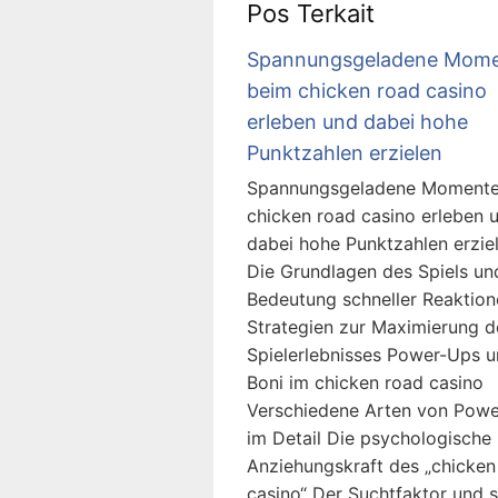
Pos Terkait
Spannungsgeladene Mom
beim chicken road casino
erleben und dabei hohe
Punktzahlen erzielen
Spannungsgeladene Momente
chicken road casino erleben 
dabei hohe Punktzahlen erzie
Die Grundlagen des Spiels un
Bedeutung schneller Reaktion
Strategien zur Maximierung d
Spielerlebnisses Power-Ups 
Boni im chicken road casino
Verschiedene Arten von Pow
im Detail Die psychologische
Anziehungskraft des „chicken
casino“ Der Suchtfaktor und s