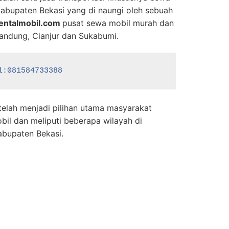
abupaten Bekasi yang di naungi oleh sebuah
rentalmobil.com
pusat sewa mobil murah dan
andung, Cianjur dan Sukabumi.
l:081584733388
telah menjadi pilihan utama masyarakat
bil dan meliputi beberapa wilayah di
abupaten Bekasi.