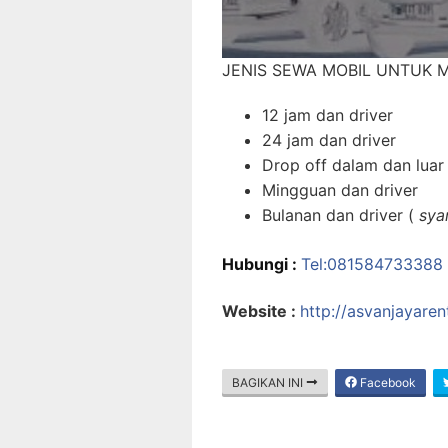
JENIS SEWA MOBIL UNTUK M
12 jam dan driver
24 jam dan driver
Drop off dalam dan luar
Mingguan dan driver
Bulanan dan driver (
sya
Hubungi :
Tel:081584733388
Website :
http://asvanjayare
BAGIKAN INI
Facebook