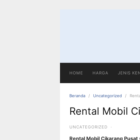
HOME
HARGA
JENIS K
Beranda
Uncategorized
Renta
Rental Mobil C
UNCATEGORIZED
·
Rental Mobil Cikarang Pusat