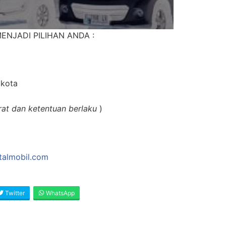
ENJADI PILIHAN ANDA :
 kota
rat dan ketentuan berlaku
)
ntalmobil.com
Twitter
WhatsApp