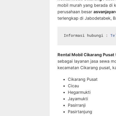
mobil murah yang berada di k
perusahaan besar
asvanjaya
terlengkap di Jabodetabek, B
Informasi hubungi : 
Te
Rental Mobil Cikarang Pusat
sebagai layanan jasa sewa mo
kecamatan Cikarang pusat, k
Cikarang Pusat
Cicau
Hegarmukti
Jayamukti
Pasirranji
Pasirtanjung