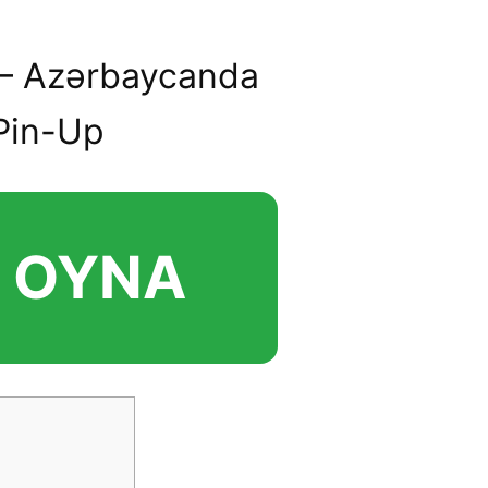
 – Azərbaycanda
Pin-Up
️ OYNA