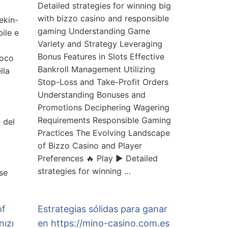
Detailed strategies for winning big
with bizzo casino and responsible
ekin-
gaming Understanding Game
ile e
Variety and Strategy Leveraging
Bonus Features in Slots Effective
ioco
Bankroll Management Utilizing
lla
Stop-Loss and Take-Profit Orders
Understanding Bonuses and
Promotions Deciphering Wagering
Requirements Responsible Gaming
 del
Practices The Evolving Landscape
of Bizzo Casino and Player
Preferences 🔥 Play ▶️ Detailed
strategies for winning …
se
of
Estrategias sólidas para ganar
ızı
en https://mino-casino.com.es