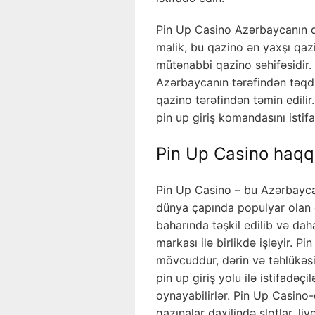
Pin Up Casino Azərbaycanın q
malik, bu qazino ən yaxşı qaz
mütənabbi qazino səhifəsidir.
Azərbaycanın tərəfindən təqd
qazino tərəfindən təmin edili
pin up giriş komandasını istif
Pin Up Casino haqq
Pin Up Casino – bu Azərbaycan
dünya çapında populyar olan o
baharında təşkil edilib və dah
markası ilə birlikdə işləyir. 
mövcuddur, dərin və təhlükəsi
pin up giriş yolu ilə istifadəçi
oynayabilirlər. Pin Up Casino
qazınalar daxilində slotlar, li