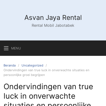
Asvan Jaya Rental
Rental Mobil Jabotabek
MENU
Beranda
Uncategorized
Ondervindingen van true luck in onverwachte situaties en
persoonlijke groei begrijpen
Ondervindingen van true
luck in onverwachte
situaties en persoonlijke