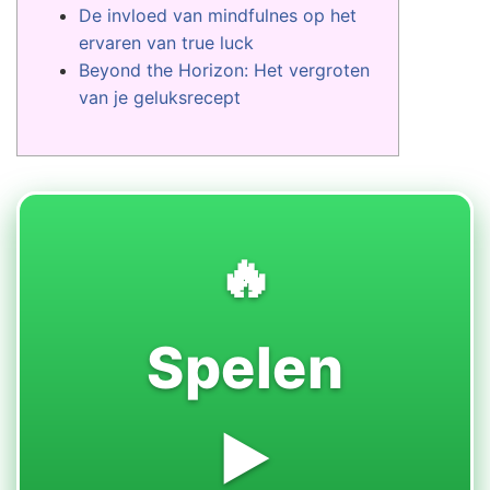
De invloed van mindfulnes op het
ervaren van true luck
Beyond the Horizon: Het vergroten
van je geluksrecept
🔥
Spelen
▶️