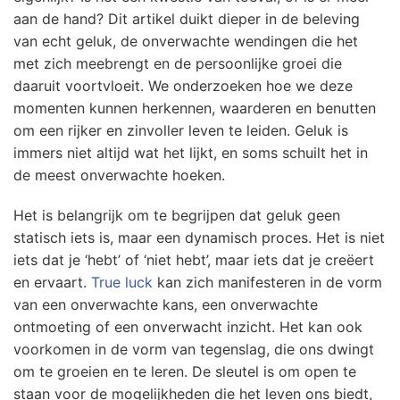
aan de hand? Dit artikel duikt dieper in de beleving
van echt geluk, de onverwachte wendingen die het
met zich meebrengt en de persoonlijke groei die
daaruit voortvloeit. We onderzoeken hoe we deze
momenten kunnen herkennen, waarderen en benutten
om een rijker en zinvoller leven te leiden. Geluk is
immers niet altijd wat het lijkt, en soms schuilt het in
de meest onverwachte hoeken.
Het is belangrijk om te begrijpen dat geluk geen
statisch iets is, maar een dynamisch proces. Het is niet
iets dat je ‘hebt’ of ‘niet hebt’, maar iets dat je creëert
en ervaart.
True luck
kan zich manifesteren in de vorm
van een onverwachte kans, een onverwachte
ontmoeting of een onverwacht inzicht. Het kan ook
voorkomen in de vorm van tegenslag, die ons dwingt
om te groeien en te leren. De sleutel is om open te
staan voor de mogelijkheden die het leven ons biedt,