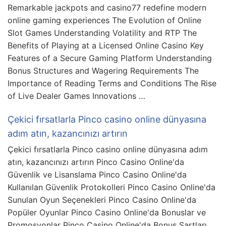
Remarkable jackpots and casino77 redefine modern
online gaming experiences The Evolution of Online
Slot Games Understanding Volatility and RTP The
Benefits of Playing at a Licensed Online Casino Key
Features of a Secure Gaming Platform Understanding
Bonus Structures and Wagering Requirements The
Importance of Reading Terms and Conditions The Rise
of Live Dealer Games Innovations …
Çekici fırsatlarla Pinco casino online dünyasına
adım atın, kazancınızı artırın
Çekici fırsatlarla Pinco casino online dünyasına adım
atın, kazancınızı artırın Pinco Casino Online'da
Güvenlik ve Lisanslama Pinco Casino Online'da
Kullanılan Güvenlik Protokolleri Pinco Casino Online'da
Sunulan Oyun Seçenekleri Pinco Casino Online'da
Popüler Oyunlar Pinco Casino Online'da Bonuslar ve
Promosyonlar Pinco Casino Online'da Bonus Şartları