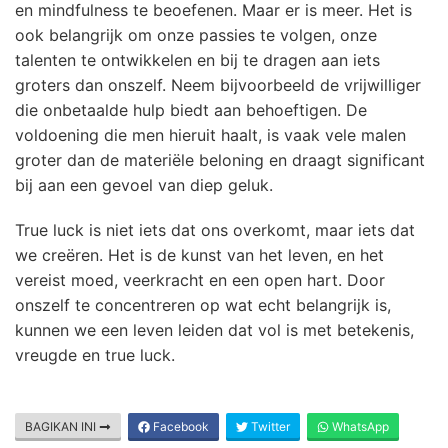
en mindfulness te beoefenen. Maar er is meer. Het is
ook belangrijk om onze passies te volgen, onze
talenten te ontwikkelen en bij te dragen aan iets
groters dan onszelf. Neem bijvoorbeeld de vrijwilliger
die onbetaalde hulp biedt aan behoeftigen. De
voldoening die men hieruit haalt, is vaak vele malen
groter dan de materiële beloning en draagt significant
bij aan een gevoel van diep geluk.
True luck is niet iets dat ons overkomt, maar iets dat
we creëren. Het is de kunst van het leven, en het
vereist moed, veerkracht en een open hart. Door
onszelf te concentreren op wat echt belangrijk is,
kunnen we een leven leiden dat vol is met betekenis,
vreugde en true luck.
BAGIKAN INI
Facebook
Twitter
WhatsApp