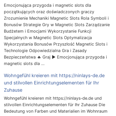
Emocjonująca przygoda i magnetic slots dla
początkujących oraz doświadczonych graczy
Zrozumienie Mechaniki Magnetic Slots Rola Symboli i
Bonusów Strategie Gry w Magnetic Slots Zarządzanie
Budżetem i Emocjami Wykorzystanie Funkcji
Specjalnych w Magnetic Slots Optymalizacja
Wykorzystania Bonusów Przyszłość Magnetic Slots i
Technologie Odpowiedzialna Gra i Zasady
Bezpieczeństwa 🔥 Graj ▶️ Emocjonująca przygoda i
magnetic slots dla …
Wohngefühl kreieren mit https://ninlays-de.de
und stilvollen Einrichtungselementen für Ihr
Zuhause
Wohngefühl kreieren mit https://ninlays-de.de und
stilvollen Einrichtungselementen für Ihr Zuhause Die
Bedeutung von Farben und Materialien im Wohnraum