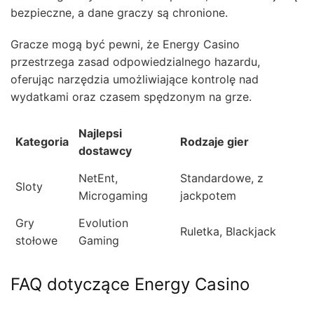
bezpieczne, a dane graczy są chronione.
Gracze mogą być pewni, że Energy Casino
przestrzega zasad odpowiedzialnego hazardu,
oferując narzędzia umożliwiające kontrolę nad
wydatkami oraz czasem spędzonym na grze.
Najlepsi
Kategoria
Rodzaje gier
dostawcy
NetEnt,
Standardowe, z
Sloty
Microgaming
jackpotem
Gry
Evolution
Ruletka, Blackjack
stołowe
Gaming
FAQ dotyczące Energy Casino