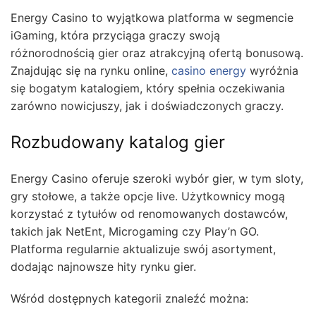
Energy Casino to wyjątkowa platforma w segmencie
iGaming, która przyciąga graczy swoją
różnorodnością gier oraz atrakcyjną ofertą bonusową.
Znajdując się na rynku online,
casino energy
wyróżnia
się bogatym katalogiem, który spełnia oczekiwania
zarówno nowicjuszy, jak i doświadczonych graczy.
Rozbudowany katalog gier
Energy Casino oferuje szeroki wybór gier, w tym sloty,
gry stołowe, a także opcje live. Użytkownicy mogą
korzystać z tytułów od renomowanych dostawców,
takich jak NetEnt, Microgaming czy Play’n GO.
Platforma regularnie aktualizuje swój asortyment,
dodając najnowsze hity rynku gier.
Wśród dostępnych kategorii znaleźć można: