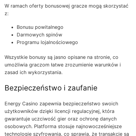
W ramach oferty bonusowej gracze mogą skorzystać
z:
Bonusu powitalnego
Darmowych spinów
Programu lojalnościowego
Wszystkie bonusy są jasno opisane na stronie, co
umożliwia graczom łatwe zrozumienie warunków i
zasad ich wykorzystania.
Bezpieczeństwo i zaufanie
Energy Casino zapewnia bezpieczeństwo swoich
użytkowników dzięki licencji regulacyjnej, która
gwarantuje uczciwość gier oraz ochronę danych
osobowych. Platforma stosuje najnowocześniejsze
technologie szyfrowania, co sprawia, że transakcje są