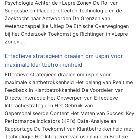
Psychologie Achter de «Lepre Zone» De Rol van
Suggestie en Placebo-effecten Technologie en de
Zoektocht naar Antwoorden De Grenzen van
Wetenschappelijke Uitleg De Ethische Overwegingen
bij het Onderzoek Toekomstige Richtingen in «Lepre
Zone» …
Effectieve strategieën draaien om uspin voor
maximale klantbetrokkenheid
Effectieve strategieën draaien om uspin voor
maximale klantbetrokkenheid Het belang van Realtime
Feedback in Klantbetrokkenheid De Voordelen van
Directe Interactie Het Ontwerpen van Effectieve
Interactiestrategieën Het Gebruik van
Gepersonaliseerde Content Het Meten van Succes: Key
Performance Indicators (KPI’s) Data-Analyse en
Rapportage De Toekomst van Klantbetrokkenheid met
Technologie Het Integreren van uspin in een Bredere