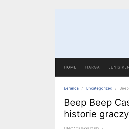
HOME
HARGA
JENIS K
Beranda
Uncategorized
Beep
Beep Beep Cas
historie graczy
UNCATEGORIZED
·