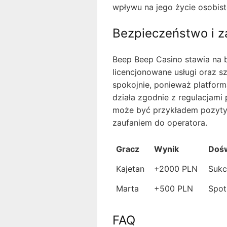
wpływu na jego życie osobist
Bezpieczeństwo i z
Beep Beep Casino stawia na 
licencjonowane usługi oraz s
spokojnie, ponieważ platform
działa zgodnie z regulacjami 
może być przykładem pozyt
zaufaniem do operatora.
Gracz
Wynik
Dośw
Kajetan
+2000 PLN
Sukc
Marta
+500 PLN
Spot
FAQ