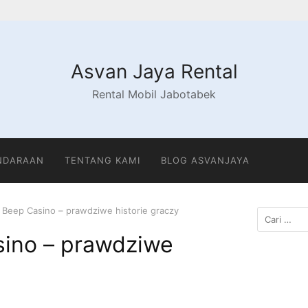
Asvan Jaya Rental
Rental Mobil Jabotabek
ENDARAAN
TENTANG KAMI
BLOG ASVANJAYA
 Beep Casino – prawdziwe historie graczy
ino – prawdziwe