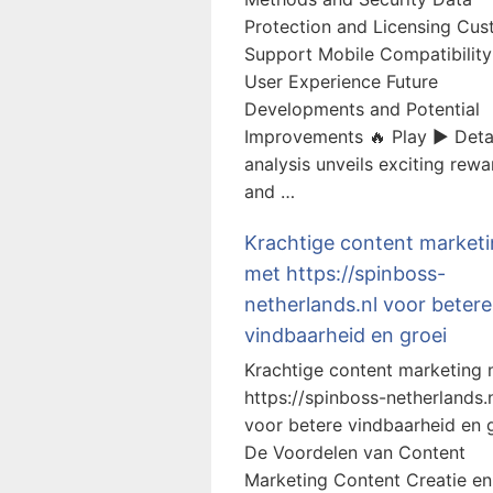
Protection and Licensing Cu
Support Mobile Compatibility
User Experience Future
Developments and Potential
Improvements 🔥 Play ▶️ Deta
analysis unveils exciting rewa
and …
Krachtige content market
met https://spinboss-
netherlands.nl voor betere
vindbaarheid en groei
Krachtige content marketing 
https://spinboss-netherlands.
voor betere vindbaarheid en 
De Voordelen van Content
Marketing Content Creatie en