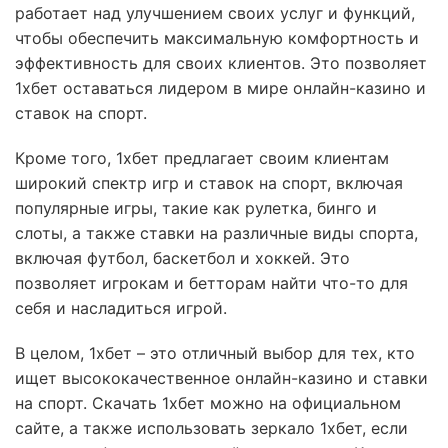
работает над улучшением своих услуг и функций,
чтобы обеспечить максимальную комфортность и
эффективность для своих клиентов. Это позволяет
1хбет оставаться лидером в мире онлайн-казино и
ставок на спорт.
Кроме того, 1хбет предлагает своим клиентам
широкий спектр игр и ставок на спорт, включая
популярные игры, такие как рулетка, бинго и
слоты, а также ставки на различные виды спорта,
включая футбол, баскетбол и хоккей. Это
позволяет игрокам и бетторам найти что-то для
себя и насладиться игрой.
В целом, 1хбет – это отличный выбор для тех, кто
ищет высококачественное онлайн-казино и ставки
на спорт. Скачать 1хбет можно на официальном
сайте, а также использовать зеркало 1хбет, если