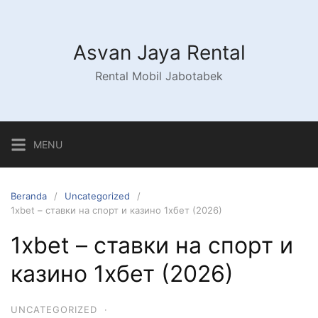
Asvan Jaya Rental
Rental Mobil Jabotabek
MENU
Beranda
Uncategorized
1xbet – ставки на спорт и казино 1хбет (2026)
1xbet – ставки на спорт и
казино 1хбет (2026)
UNCATEGORIZED
·