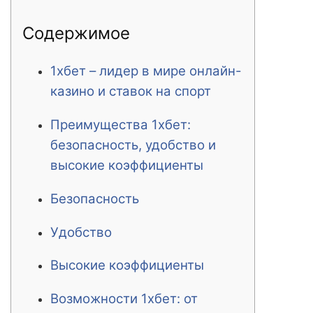
Содержимое
1хбет – лидер в мире онлайн-
казино и ставок на спорт
Преимущества 1хбет:
безопасность, удобство и
высокие коэффициенты
Безопасность
Удобство
Высокие коэффициенты
Возможности 1хбет: от