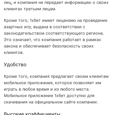
лиц, и компания не передает информацию о своих
клиентах третьим лицам.
Кроме того, 1хбет имеет лицензию на проведение
азартных игр, выдана в соответствии с
законодательством соответствующего региона.
Это означает, что компания работает в рамках
закона и обеспечивает безопасность своих
клиентов.
Удобство
Кроме того, компания предлагает своим клиентам
мобильное приложение, которое позволяет им
играть в любое время и из любого места.
Мобильное приложение 1хбет доступно для
скачивания на официальном сайте компании.
Высокие коэффициенты