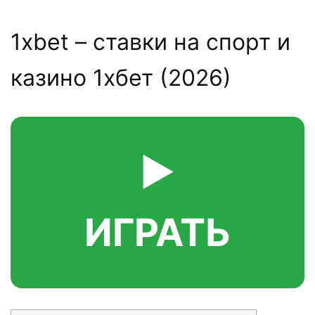
1xbet – ставки на спорт и
казино 1хбет (2026)
▶️
ИГРАТЬ