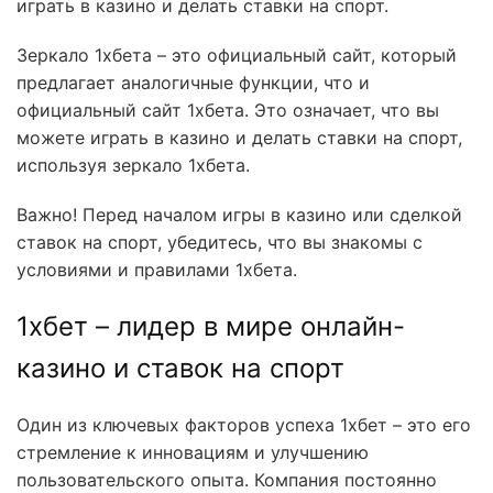
играть в казино и делать ставки на спорт.
Зеркало 1хбета – это официальный сайт, который
предлагает аналогичные функции, что и
официальный сайт 1хбета. Это означает, что вы
можете играть в казино и делать ставки на спорт,
используя зеркало 1хбета.
Важно! Перед началом игры в казино или сделкой
ставок на спорт, убедитесь, что вы знакомы с
условиями и правилами 1хбета.
1хбет – лидер в мире онлайн-
казино и ставок на спорт
Один из ключевых факторов успеха 1хбет – это его
стремление к инновациям и улучшению
пользовательского опыта. Компания постоянно