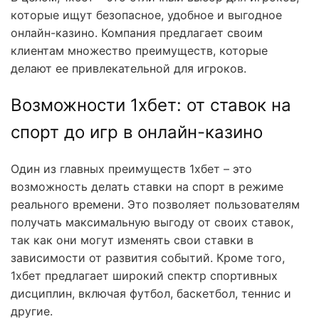
которые ищут безопасное, удобное и выгодное
онлайн-казино. Компания предлагает своим
клиентам множество преимуществ, которые
делают ее привлекательной для игроков.
Возможности 1хбет: от ставок на
спорт до игр в онлайн-казино
Один из главных преимуществ 1хбет – это
возможность делать ставки на спорт в режиме
реального времени. Это позволяет пользователям
получать максимальную выгоду от своих ставок,
так как они могут изменять свои ставки в
зависимости от развития событий. Кроме того,
1хбет предлагает широкий спектр спортивных
дисциплин, включая футбол, баскетбол, теннис и
другие.