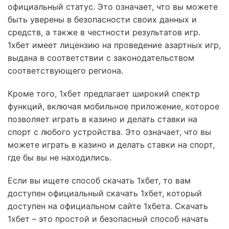
официальный статус. Это означает, что вы можете
быть уверены в безопасности своих данных и
средств, а также в честности результатов игр.
1хбет имеет лицензию на проведение азартных игр,
выдана в соответствии с законодательством
соответствующего региона.
Кроме того, 1хбет предлагает широкий спектр
функций, включая мобильное приложение, которое
позволяет играть в казино и делать ставки на
спорт с любого устройства. Это означает, что вы
можете играть в казино и делать ставки на спорт,
где бы вы не находились.
Если вы ищете способ скачать 1хбет, то вам
доступен официальный скачать 1хбет, который
доступен на официальном сайте 1хбета. Скачать
1хбет – это простой и безопасный способ начать