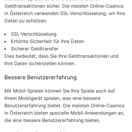
Geldtransaktionen sicher. Die meisten Online-Casinos
in Österreich verwenden SSL-Verschlüsselung, um Ihre
Daten zu schützen.
SSL-Verschlüsselung
Erhöhte Sicherheit für Ihre Daten
Sicherer Geldtransfer
Dies bedeutet, dass Sie Ihre Geldtransaktionen und
Ihre Daten sicherstellen können.
Bessere Benutzererfahrung
Mit Mobil-Spielen können Sie Ihre Spiele auch auf
Ihrem Mobilgerät spielen, was eine bessere
Benutzererfahrung bietet. Die meisten Online-Casinos
in Österreich bieten spezielle Mobil-Anwendungen an,
die eine bessere Benutzererfahrung bieten.