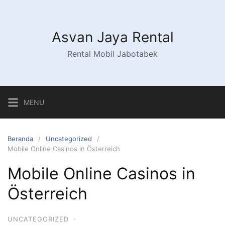
Asvan Jaya Rental
Rental Mobil Jabotabek
MENU
Beranda
Uncategorized
Mobile Online Casinos in Österreich
Mobile Online Casinos in
Österreich
UNCATEGORIZED
·