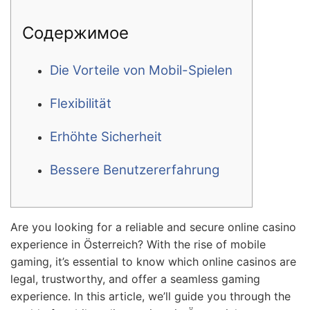
Содержимое
Die Vorteile von Mobil-Spielen
Flexibilität
Erhöhte Sicherheit
Bessere Benutzererfahrung
Are you looking for a reliable and secure online casino
experience in Österreich? With the rise of mobile
gaming, it’s essential to know which online casinos are
legal, trustworthy, and offer a seamless gaming
experience. In this article, we’ll guide you through the