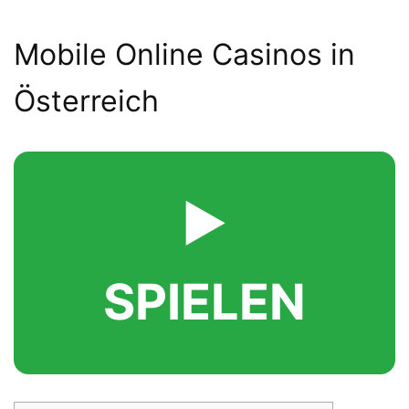
Mobile Online Casinos in
Österreich
▶️
SPIELEN