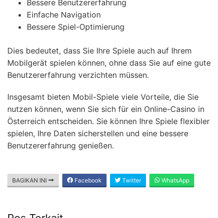
Bessere Benutzererfahrung
Einfache Navigation
Bessere Spiel-Optimierung
Dies bedeutet, dass Sie Ihre Spiele auch auf Ihrem
Mobilgerät spielen können, ohne dass Sie auf eine gute
Benutzererfahrung verzichten müssen.
Insgesamt bieten Mobil-Spiele viele Vorteile, die Sie
nutzen können, wenn Sie sich für ein Online-Casino in
Österreich entscheiden. Sie können Ihre Spiele flexibler
spielen, Ihre Daten sicherstellen und eine bessere
Benutzererfahrung genießen.
BAGIKAN INI
Facebook
Twitter
WhatsApp
Pos Terkait