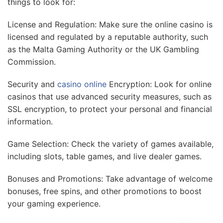
things to look for:
License and Regulation: Make sure the online casino is
licensed and regulated by a reputable authority, such
as the Malta Gaming Authority or the UK Gambling
Commission.
Security and
casino online
Encryption: Look for online
casinos that use advanced security measures, such as
SSL encryption, to protect your personal and financial
information.
Game Selection: Check the variety of games available,
including slots, table games, and live dealer games.
Bonuses and Promotions: Take advantage of welcome
bonuses, free spins, and other promotions to boost
your gaming experience.