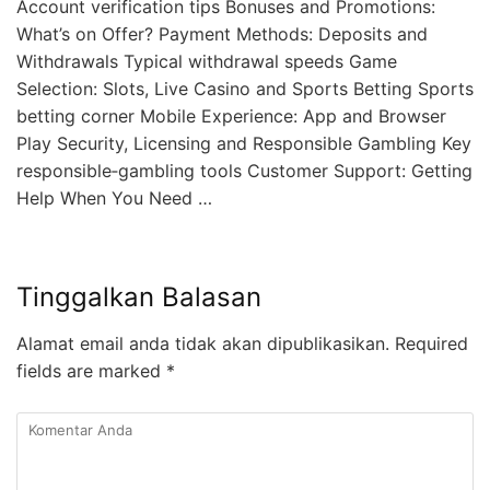
Account verification tips Bonuses and Promotions:
What’s on Offer? Payment Methods: Deposits and
Withdrawals Typical withdrawal speeds Game
Selection: Slots, Live Casino and Sports Betting Sports
betting corner Mobile Experience: App and Browser
Play Security, Licensing and Responsible Gambling Key
responsible‑gambling tools Customer Support: Getting
Help When You Need …
Tinggalkan Balasan
Alamat email anda tidak akan dipublikasikan.
Required
fields are marked
*