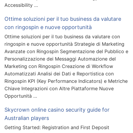
Accessibility …
Ottime soluzioni per il tuo business da valutare
con ringospin e nuove opportunità
Ottime soluzioni per il tuo business da valutare con
ringospin e nuove opportunità Strategie di Marketing
Avanzate con Ringospin Segmentazione del Pubblico e
Personalizzazione dei Messaggi Automazione del
Marketing con Ringospin Creazione di Workflow
Automatizzati Analisi dei Dati e Reportistica con
Ringospin KPI (Key Performance Indicators) e Metriche
Chiave Integrazioni con Altre Piattaforme Nuove
Opportunità …
Skycrown online casino security guide for
Australian players
Getting Started: Registration and First Deposit