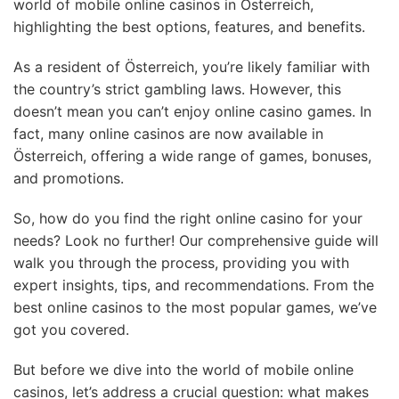
world of mobile online casinos in Österreich,
highlighting the best options, features, and benefits.
As a resident of Österreich, you’re likely familiar with
the country’s strict gambling laws. However, this
doesn’t mean you can’t enjoy online casino games. In
fact, many online casinos are now available in
Österreich, offering a wide range of games, bonuses,
and promotions.
So, how do you find the right online casino for your
needs? Look no further! Our comprehensive guide will
walk you through the process, providing you with
expert insights, tips, and recommendations. From the
best online casinos to the most popular games, we’ve
got you covered.
But before we dive into the world of mobile online
casinos, let’s address a crucial question: what makes